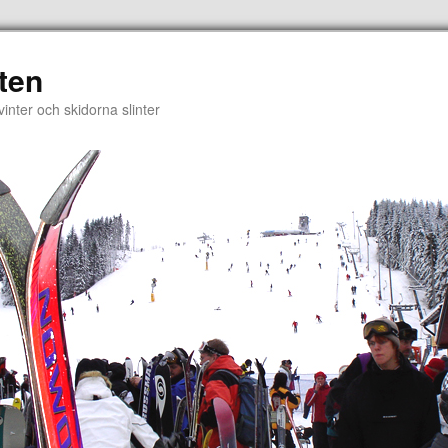
ten
vinter och skidorna slinter