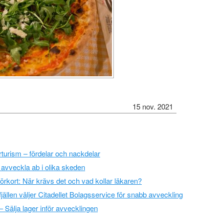
15 nov. 2021
erturism – fördelar och nackdelar
avveckla ab i olika skeden
rkort: När krävs det och vad kollar läkaren?
jällen väljer Citadellet Bolagsservice för snabb avveckling
 Sälja lager inför avvecklingen