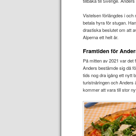
tillbaka till Sverige. Ander
Vistelsen förlängdes i och 
betala hyra för stugan. Han 
drastiska beslutet om att
Alperna ett helt år.
Framtiden för Ander
På mitten av 2021 var det f
Anders bestämde sig då för 
tids nog dra igång ett nytt 
turistnäringen och Anders 
kommer att vara till stor n