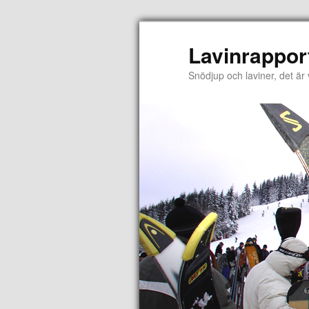
Lavinrappor
Snödjup och laviner, det är 