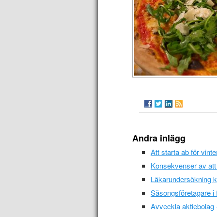
Andra inlägg
Att starta ab för vint
Konsekvenser av att 
Läkarundersökning kö
Säsongsföretagare i f
Avveckla aktiebolag –