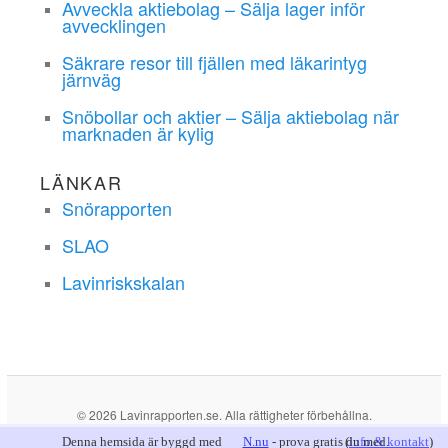
Avveckla aktiebolag – Sälja lager inför
avvecklingen
Säkrare resor till fjällen med läkarintyg
järnväg
Snöbollar och aktier – Sälja aktiebolag när
marknaden är kylig
LÄNKAR
Snörapporten
SLAO
Lavinriskskalan
© 2026 Lavinrapporten.se. Alla rättigheter förbehållna.
Denna hemsida är byggd med
N.nu
- prova gratis du med.
(
info & kontakt
)