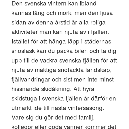
Den svenska vintern kan ibland
kännas lång och mörk, men den ljusa
sidan av denna årstid är alla roliga
aktiviteter man kan njuta av i fjällen.
Istället för att hänga läpp i städernas
snöslask kan du packa bilen och ta dig
upp till de vackra svenska fjällen för att
njuta av mäktiga snötäckta landskap,
fjällvandringar och sist men inte minst
hissnande skidåkning. Att hyra
skidstuga i svenska fjällen är därför en
utmärkt idé till nästa vintersäsong.
Vare sig du gör det med familj,
kollegor eller goda vänner kommer det