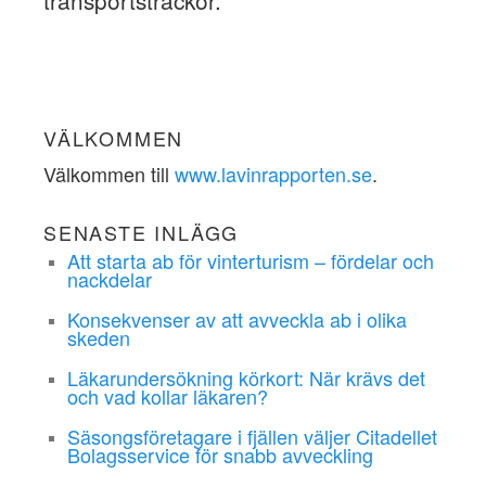
VÄLKOMMEN
Välkommen till
www.lavinrapporten.se
.
SENASTE INLÄGG
Att starta ab för vinterturism – fördelar och
nackdelar
Konsekvenser av att avveckla ab i olika
skeden
Läkarundersökning körkort: När krävs det
och vad kollar läkaren?
Säsongsföretagare i fjällen väljer Citadellet
Bolagsservice för snabb avveckling