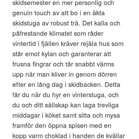
skidsemester en mer personlig och
genuin touch av att bo i en äkta
skidstuga av robust trä. Det kalla och
påfrestande klimatet som råder
vintertid i fjällen kräver rejäla hus som
står emot kylan och garanterar att
frusna fingrar och tår snabbt värms
upp när man kliver in genom dörren
efter en lång dag i skidbacken. Detta
får du när du hyr en vinterstuga, och
du och ditt sällskap kan laga trevliga
middagar i köket samt sitta och mysa
framför den öppna spisen med en
kopp varm choklad i handen de kvällar