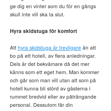
ge dig en vinter som du för en gångs
skull inte vill ska ta slut.
Hyra skidstuga för komfort
Att
hyra skidstuga är trevligare
än att
bo på ett hotell, av flera anledningar.
Dels är det bekvämare då det mer
känns som ett eget hem. Man kommer
och går som man vill utan att som på
hotell kunna bli störd av gästerna i
rummet bredvid eller av påträngande
personal. Dessutom får din