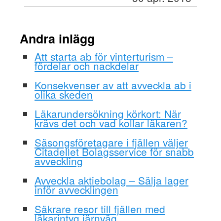
Andra inlägg
Att starta ab för vinterturism –
fördelar och nackdelar
Konsekvenser av att avveckla ab i
olika skeden
Läkarundersökning körkort: När
krävs det och vad kollar läkaren?
Säsongsföretagare i fjällen väljer
Citadellet Bolagsservice för snabb
avveckling
Avveckla aktiebolag – Sälja lager
inför avvecklingen
Säkrare resor till fjällen med
läkarintyg järnväg