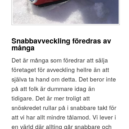
Snabbavveckling föredras av
många
Det är många som föredrar att sälja
företaget för avveckling hellre än att
själva ta hand om detta. Det beror inte
på att folk är dummare idag än
tidigare. Det är mer troligt att
snöskredet rullar på i snabbare takt för
att vi har allt mindre tålamod. Vi lever i
en värld där allting går snabbare och