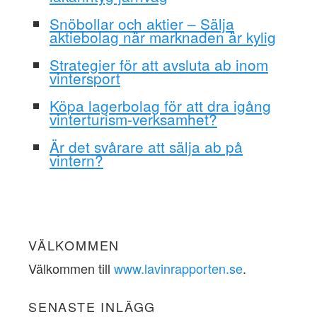
Snöbollar och aktier – Sälja
aktiebolag när marknaden är kylig
Strategier för att avsluta ab inom
vintersport
Köpa lagerbolag för att dra igång
vinterturism-verksamhet?
Är det svårare att sälja ab på
vintern?
VÄLKOMMEN
Välkommen till
www.lavinrapporten.se
.
SENASTE INLÄGG