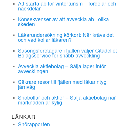
Att starta ab för vinterturism – fördelar och
nackdelar
Konsekvenser av att avveckla ab i olika
skeden
Läkarundersökning körkort: När krävs det
och vad kollar läkaren?
Säsongsföretagare i fjällen väljer Citadellet
Bolagsservice för snabb avveckling
Avveckla aktiebolag – Sälja lager inför
avvecklingen
Säkrare resor till fjällen med läkarintyg
järnväg
Snöbollar och aktier – Sälja aktiebolag när
marknaden är kylig
LÄNKAR
Snörapporten